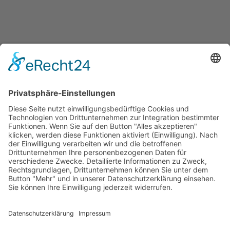
info@dienstleistungen-gerstmeier.de
IMPRESSUM
|
DATENSCHUTZERKLÄRUNG