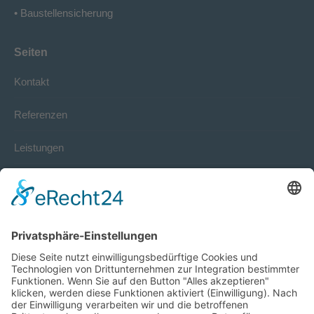
• Baustellensicherung
Seiten
Kontakt
Referenzen
Leistungen
Über Uns
Stellenangebote
Bewerbung
Kontakt